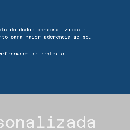
eta de dados personalizados -
nto para maior aderência ao seu
performance no contexto
sonalizada