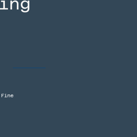
ing
 Fine