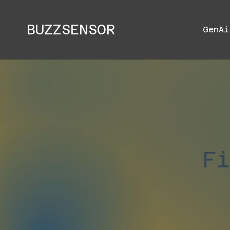
BUZZSENSOR
GenAi
F