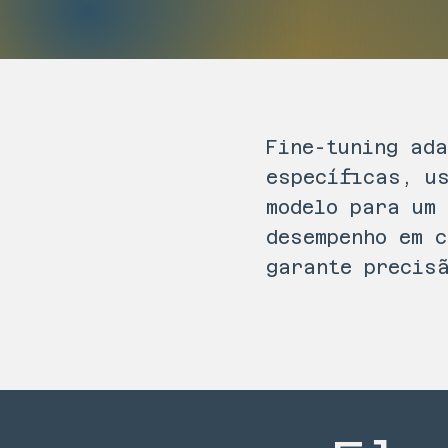
Fine-tuning ad
específicas, u
modelo para um
desempenho em 
garante precis