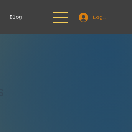
Blog
Login
s