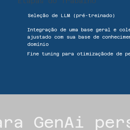
Etapas do Trabalho
Seleção de LLM (pré-treinado)
Integração de uma base geral e col
ajustado com sua base de conhecime
domínio
Fine tuning para otimizaçãode de 
ara GenAi per