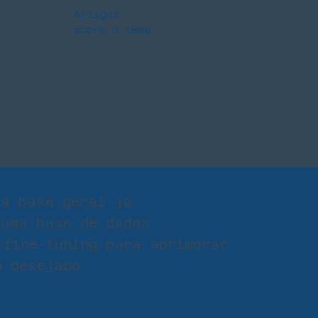
Artigos
sobre o tema
ma base geral já
 uma base de dados
 fine-tuning para aprimorar
o desejado.