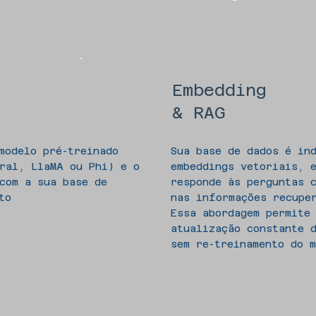
Embedding
& RAG
modelo pré-treinado
Sua base de dados é in
ral, LlaMA ou Phi) e o
embeddings vetoriais, 
com a sua base de
responde às perguntas 
to
nas informações recupe
Essa abordagem permite
atualização constante 
sem re-treinamento do m