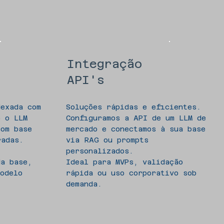
Integração
API's
dexada com
Soluções rápidas e eficientes.
e o LLM
Configuramos a API de um LLM de
com base
mercado e conectamos à sua base
radas.
via RAG ou prompts
personalizados.
da base,
Ideal para MVPs, validação
odelo
rápida ou uso corporativo sob
demanda.