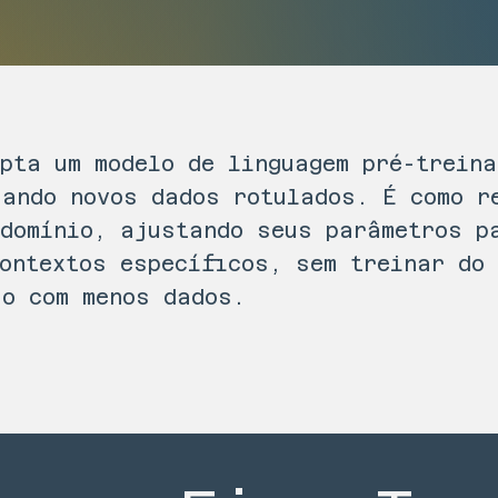
apta um modelo de linguagem pré-trein
sando novos dados rotulados. É como r
 domínio, ajustando seus parâmetros p
contextos específicos, sem treinar do
ão com menos dados.