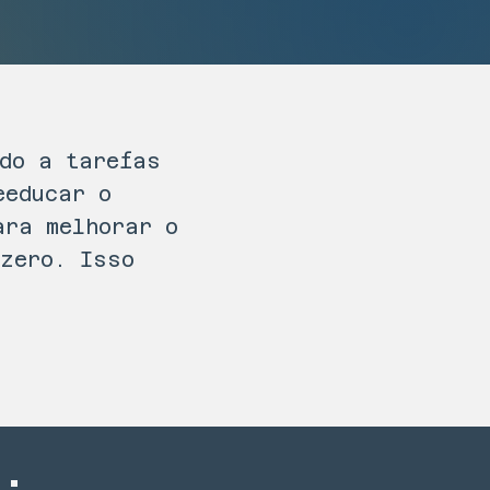
ado a tarefas
eeducar o
ara melhorar o
 zero. Isso